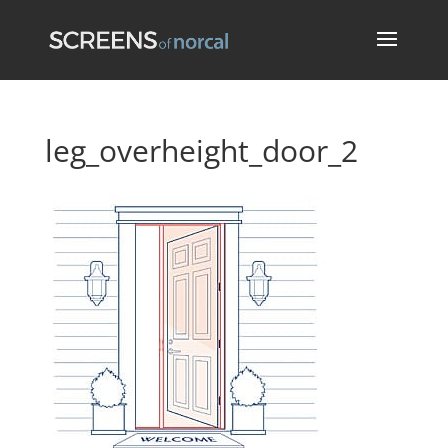
leg_overheight_door_2